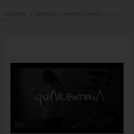
PÁGINA INICIAL
>
EXPOSIÇÕES
>
COMO SERÁ O AMANHÃ?
>
LUMANZIN
(BRA)