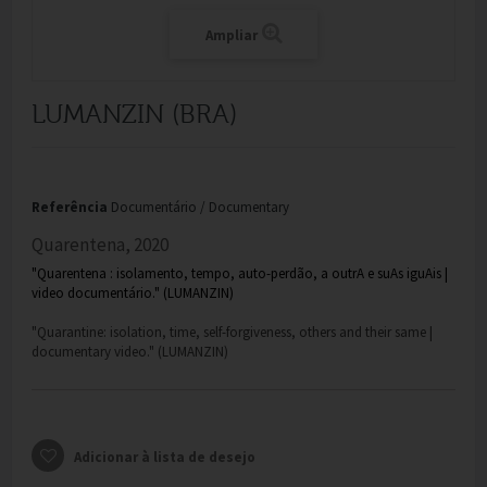
Ampliar
LUMANZIN (BRA)
Referência
Documentário / Documentary
Quarentena, 2020
"Quarentena : isolamento, tempo, auto-perdão, a outrA e suAs iguAis |
video documentário." (LUMANZIN)
"Quarantine: isolation, time, self-forgiveness, others and their same |
documentary video." (LUMANZIN)
Adicionar à lista de desejo