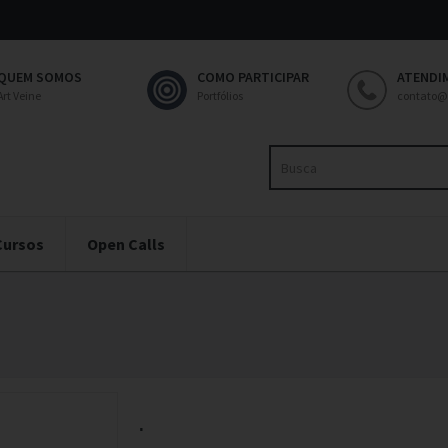
QUEM SOMOS
COMO PARTICIPAR
ATENDI
Art Veine
Portfólios
contato@
Cursos
Open Calls
.