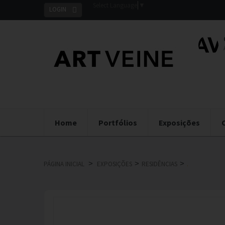
Select Language
▼
LOGIN
Home
Portfólios
Exposições
>
>
>
PÁGINA INICIAL
EXPOSIÇÕES
RESIDÊNCIAS
.