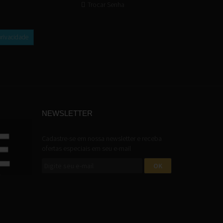
Trocar Senha
privacidade
NEWSLETTER
Cadastre-se em nossa newsletter e receba
ofertas especiais em seu e-mail