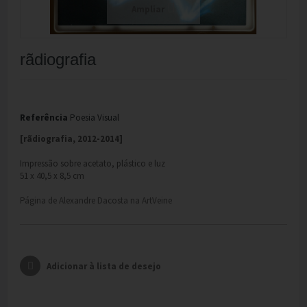
Ampliar
rãdiografia
Referência
Poesia Visual
[rãdiografia, 2012-2014]
Impressão sobre acetato, plástico e luz
51 x 40,5 x 8,5 cm
Página de Alexandre Dacosta na ArtVeine
Adicionar à lista de desejo