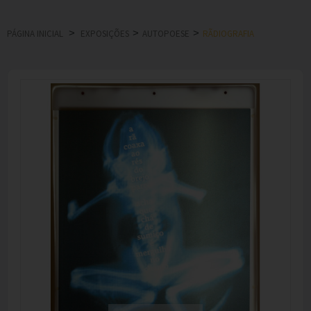
>
>
>
PÁGINA INICIAL
EXPOSIÇÕES
AUTOPOESE
RÃDIOGRAFIA