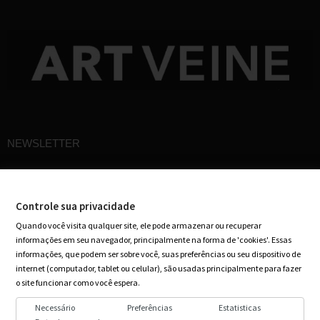
NEWSLETTER
Cadastre-se em nossa newsletter e receba ofertas especiais em seu e-mail
Controle sua privacidade
Quando você visita qualquer site, ele pode armazenar ou recuperar
informações em seu navegador, principalmente na forma de 'cookies'. Essas
informações, que podem ser sobre você, suas preferências ou seu dispositivo de
internet (computador, tablet ou celular), são usadas principalmente para fazer
o site funcionar como você espera.
Necessário
Preferências
Estatisticas