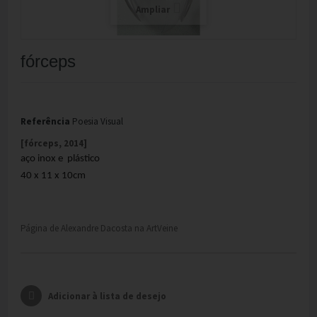
Ampliar
fórceps
Referência
Poesia Visual
[fórceps, 2014]
aço inox
e
plástico
40 x 11 x 10cm
Página de Alexandre Dacosta na ArtVeine
Adicionar à lista de desejo