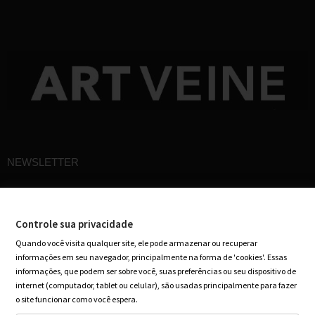
NEWSLETTER
Cadastre-se em nossa newsletter e receba ofertas especiais em seu e-mail
Controle sua privacidade
Quando você visita qualquer site, ele pode armazenar ou recuperar
informações em seu navegador, principalmente na forma de 'cookies'. Essas
informações, que podem ser sobre você, suas preferências ou seu dispositivo de
internet (computador, tablet ou celular), são usadas principalmente para fazer
o site funcionar como você espera.