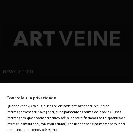
NEWSLETTER
Cadastre-se em nossa newsletter e receba ofertas especiais em seu e-mail
Controle sua privacidade
Quando você visita qualquer site, ele pode armazenar ou recuperar
informações em seu navegador, principalmente na forma de 'cookies'. Essas
informações, que podem ser sobre você, suas preferências ou seu dispositivo de
internet (computador, tablet ou celular), são usadas principalmente para fazer
o site funcionar como você espera.