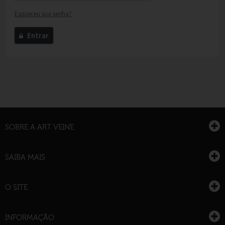
Esqueceu sua senha?
Entrar
SOBRE A ART VEINE
SAIBA MAIS
O SITE
INFORMAÇÃO