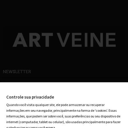
NEWSLETTER
Cadastre-se em nossa newsletter e receba ofertas especiais em seu e-mail
Controle sua privacidade
Quando você visita qualquer site, ele pode armazenar ou recuperar
informações em seu navegador, principalmente na forma de 'cookies'. Essas
informações, que podem ser sobre você, suas preferências ou seu dispositivo de
internet (computador, tablet ou celular), são usadas principalmente para fazer
o site funcionar como você espera.