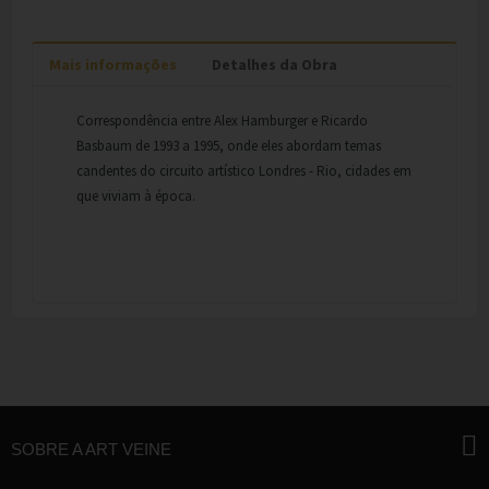
Mais informações
Detalhes da Obra
Correspondência entre Alex Hamburger e Ricardo
Basbaum de 1993 a 1995, onde eles abordam temas
candentes do circuito artístico Londres - Rio, cidades em
que viviam à época.
SOBRE A ART VEINE