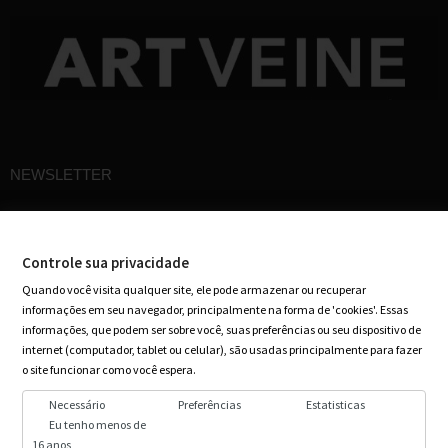
NEWSLETTER
Cadastre-se em nossa newsletter e receba ofertas especiais em seu e-mail
Controle sua privacidade
Quando você visita qualquer site, ele pode armazenar ou recuperar
informações em seu navegador, principalmente na forma de 'cookies'. Essas
informações, que podem ser sobre você, suas preferências ou seu dispositivo de
internet (computador, tablet ou celular), são usadas principalmente para fazer
o site funcionar como você espera.
Necessário
Preferências
Estatisticas
Eu tenho menos de
16 anos