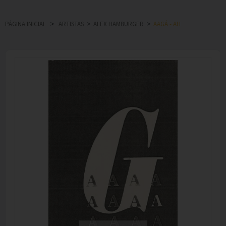
PÁGINA INICIAL
>
ARTISTAS
>
ALEX HAMBURGER
>
AAGÁ - AH