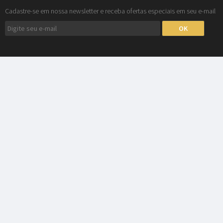
Cadastre-se em nossa newsletter e receba ofertas especiais em seu e-mail