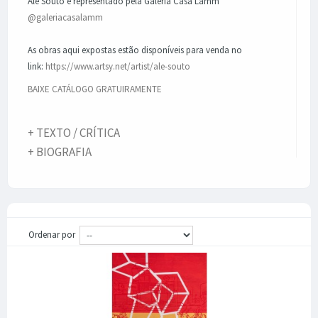
Alê Souto é representado pela Galería Casa Lamm
@galeriacasalamm
As obras aqui expostas estão disponíveis para venda no
link:
https://www.artsy.net/artist/ale-souto
BAIXE CATÁLOGO GRATUIRAMENTE
+ TEXTO / CRÍTICA
+ BIOGRAFIA
Ordenar por