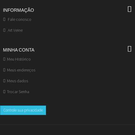
INFORMAÇÃO
Fale conosco
Art Veine
MINHA CONTA
Meu Histórico
Meus endereços
Meus dados
Trocar Senha
Controle sua privacidade