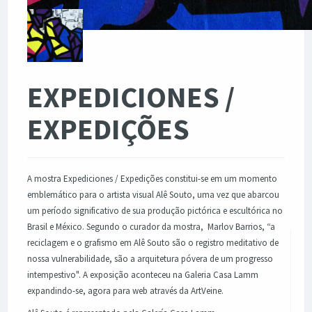
Ampliar
EXPEDICIONES /
EXPEDIÇÕES
A mostra Expediciones / Expedições constitui-se em um momento
emblemático para o artista visual Alê Souto, uma vez que abarcou
um período significativo de sua produção pictórica e escultórica no
Brasil e México. Segundo o curador da mostra, Marlov Barrios, “a
reciclagem e o grafismo em Alê Souto são o registro meditativo de
nossa vulnerabilidade, são a arquitetura póvera de um progresso
intempestivo". A exposição aconteceu na Galeria Casa Lamm
expandindo-se, agora para web através da ArtVeine.