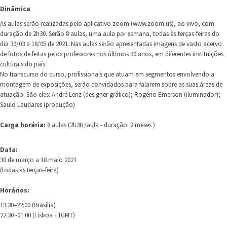
Dinâmica
As aulas serão realizadas pelo aplicativo zoom (www.zoom.us), ao vivo, com
duração de 2h30. Serão 8 aulas, uma aula por semana, todas às terças-feiras do
dia 30/03 a 18/05 de 2021. Nas aulas serão apresentadas imagens de vasto acervo
de fotos de feitas pelos professores nos últimos 30 anos, em diferentes instituições
culturais do país.
No transcurso do curso, profissionais que atuam em segmentos envolvendo a
montagem de exposições, serão convidados para falarem sobre as suas áreas de
atuação. São eles: André Lenz (designer gráfico); Rogério Emerson (iluminador);
Saulo Laudares (produção)
Carga horária:
8 aulas (2h30 /aula - duração: 2 meses )
Data:
30 de março a 18 maio
2021
(todas às terças-feira)
Horários:
19:30–22:00 (Brasília)
22:30 -01:00 (Lisboa +1GMT)