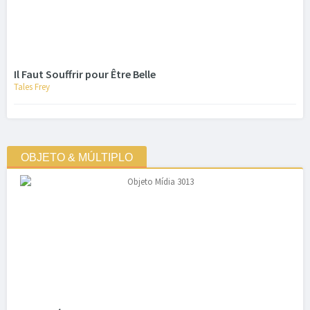
Il Faut Souffrir pour Être Belle
Tales Frey
OBJETO & MÚLTIPLO