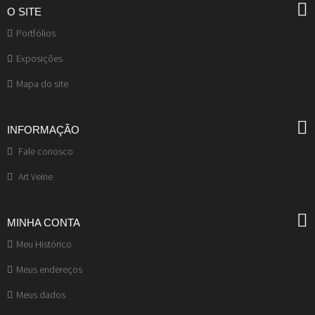
O SITE
Portfólios
Exposições
Mapa do site
INFORMAÇÃO
Fale conosco
Art Veine
MINHA CONTA
Meu Histórico
Meus endereços
Meus dados