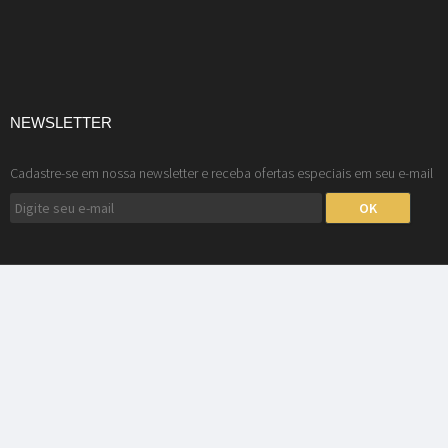
NEWSLETTER
Cadastre-se em nossa newsletter e receba ofertas especiais em seu e-mail