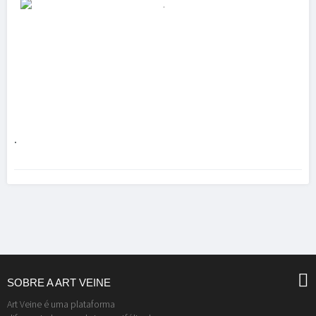
.
SOBRE A ART VEINE
Art Veine é uma plataforma