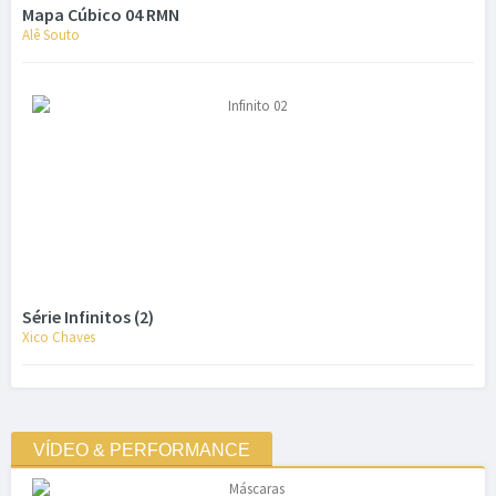
Mapa Cúbico 04 RMN
Alê Souto
Série Infinitos (2)
Xico Chaves
VÍDEO & PERFORMANCE